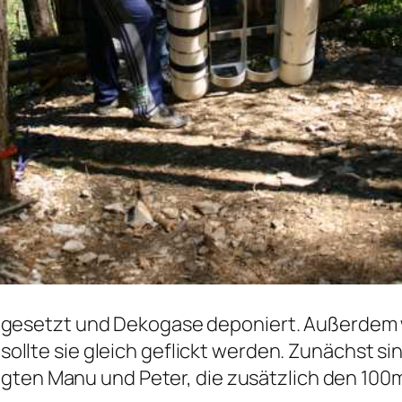
 gesetzt und Dekogase deponiert. Außerdem w
 sollte sie gleich geflickt werden. Zunächst s
lgten Manu und Peter, die zusätzlich den 100