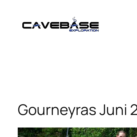
Zum
Inhalt
springen
Gourneyras Juni 