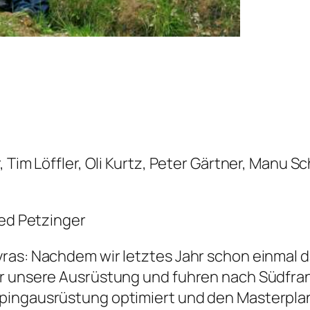
 Tim Löffler, Oli Kurtz, Peter Gärtner, Manu Sc
red Petzinger
yras: Nachdem wir letztes Jahr schon einmal
ir unsere Ausrüstung und fuhren nach Südfran
pingausrüstung optimiert und den Masterplan