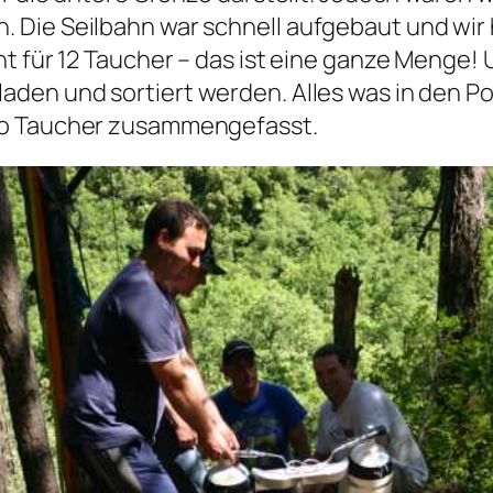
 Die Seilbahn war schnell aufgebaut und wir 
t für 12 Taucher – das ist eine ganze Menge! U
den und sortiert werden. Alles was in den P
ro Taucher zusammengefasst.