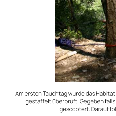
Am ersten Tauchtag wurde das Habitat
gestaffelt überprüft. Gegeben falls
gescootert. Darauf fo