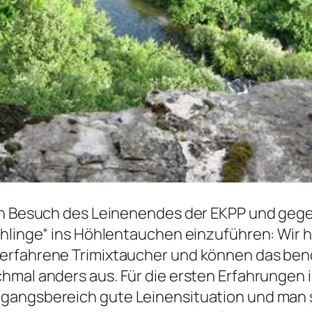
ein Besuch des Leinenendes der EKPP und geg
chlinge“ ins Höhlentauchen einzuführen: Wir 
erfahrene Trimixtaucher und können das benö
hmal anders aus. Für die ersten Erfahrungen i
gangsbereich gute Leinensituation und man 