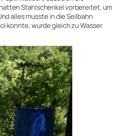
hatten Stahlschenkel vorbereitet, um
nd alles musste in die Seilbahn
ool konnte, wurde gleich zu Wasser