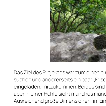
Das Ziel des Projektes war zum einen 
suchen und andererseits ein paar „Fris
eingeladen, mitzukommen. Beides sind 
aber in einer Höhle sieht manches manc
Ausreichend große Dimensionen, im Ein