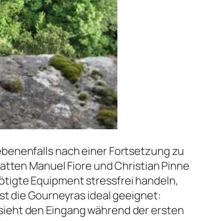
ebenenfalls nach einer Fortsetzung zu
hatten Manuel Fiore und Christian Pinne
tigte Equipment stressfrei handeln,
st die Gourneyras ideal geeignet:
sieht den Eingang während der ersten