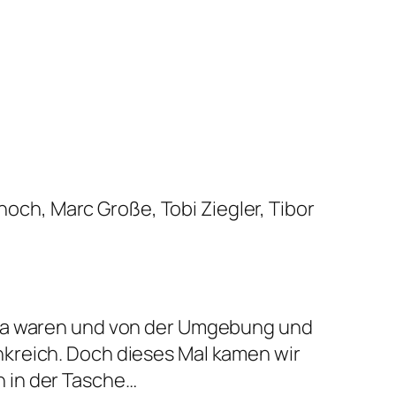
hoch, Marc Große, Tobi Ziegler, Tibor
 da waren und von der Umgebung und
kreich. Doch dieses Mal kamen wir
 in der Tasche…