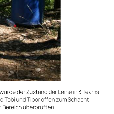
urde der Zustand der Leine in 3 Teams
ind Tobi und Tibor offen zum Schacht
m Bereich überprüften.