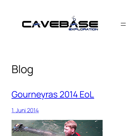
Zum
Inhalt
springen
Blog
Gourneyras 2014 EoL
1. Juni 2014