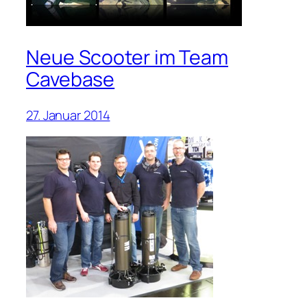
Neue Scooter im Team
Cavebase
27. Januar 2014