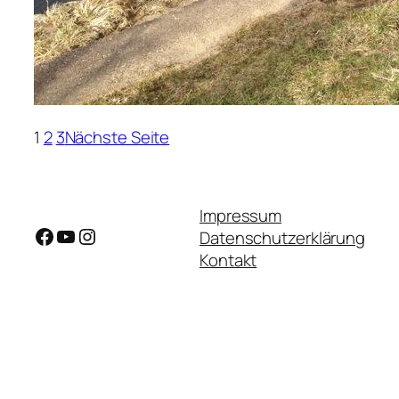
1
2
3
Nächste Seite
Impressum
Facebook
YouTube
Instagram
Datenschutzerklärung
Kontakt