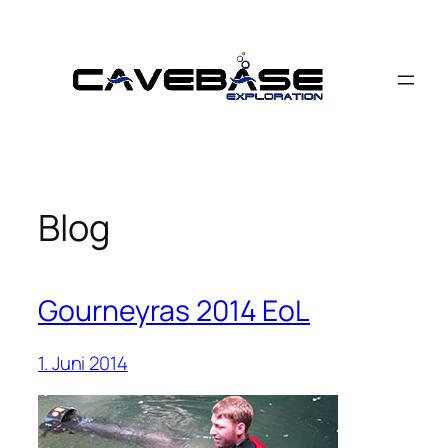
Zum
Inhalt
springen
Blog
Gourneyras 2014 EoL
1. Juni 2014