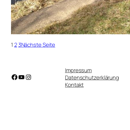
1
2
3
Nächste Seite
Impressum
Facebook
YouTube
Instagram
Datenschutzerklärung
Kontakt