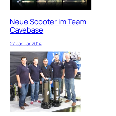
Neue Scooter im Team
Cavebase
27. Januar 2014