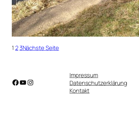
1
2
3
Nächste Seite
Impressum
Facebook
YouTube
Instagram
Datenschutzerklärung
Kontakt