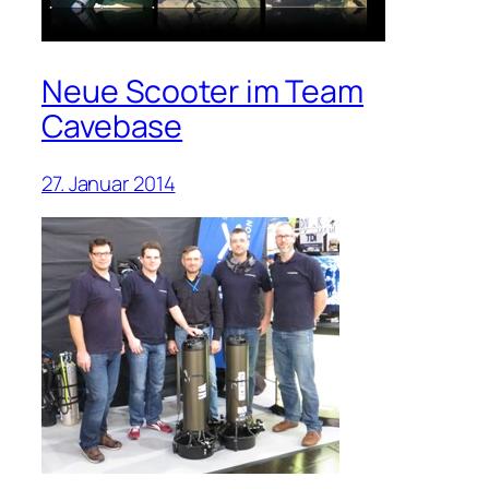
Neue Scooter im Team
Cavebase
27. Januar 2014