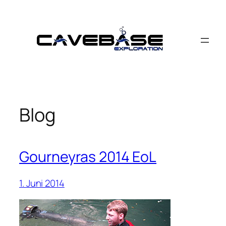
Zum
Inhalt
springen
Blog
Gourneyras 2014 EoL
1. Juni 2014