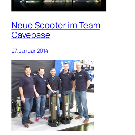
Neue Scooter im Team
Cavebase
27. Januar 2014