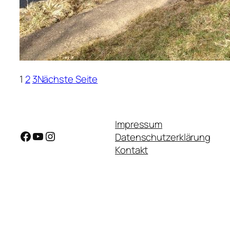
1
2
3
Nächste Seite
Impressum
Facebook
YouTube
Instagram
Datenschutzerklärung
Kontakt