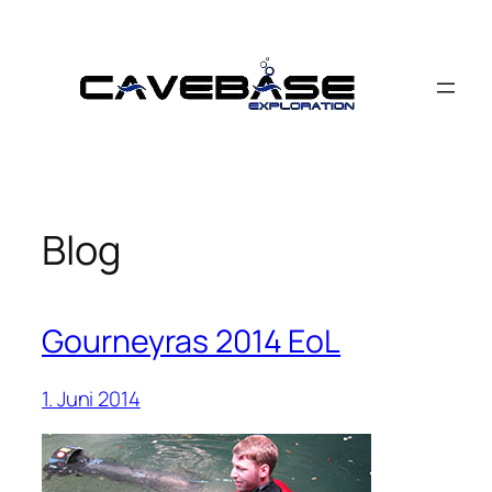
Zum
Inhalt
springen
Blog
Gourneyras 2014 EoL
1. Juni 2014