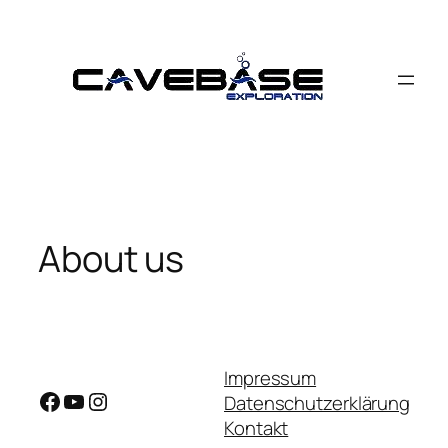
Skip
to
content
About us
Impressum
Facebook
YouTube
Instagram
Datenschutzerklärung
Kontakt