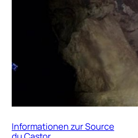
Informationen zur Source
du Castor