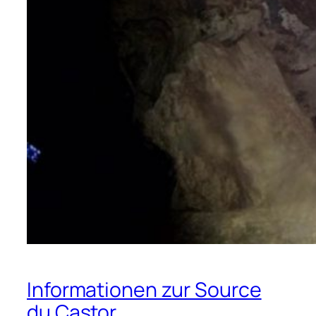
Informationen zur Source
du Castor