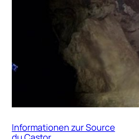
Informationen zur Source
du Castor