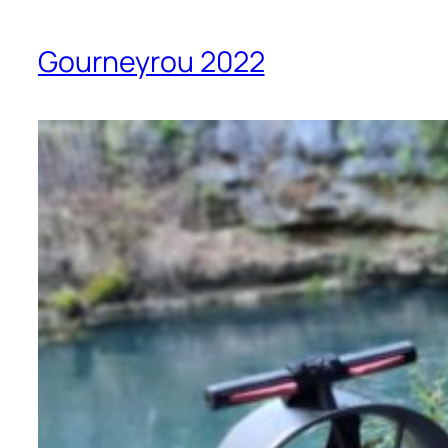
Gourneyrou 2022