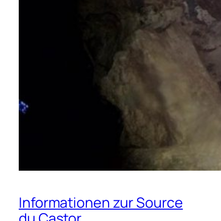
Informationen zur Source
du Castor