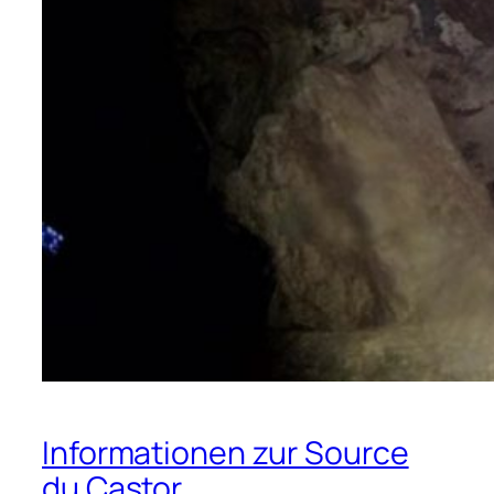
Informationen zur Source
du Castor