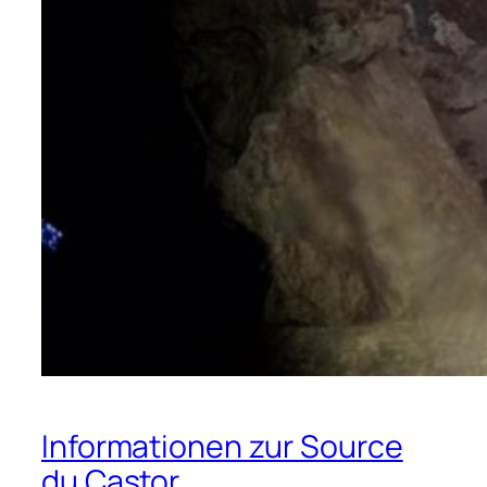
Informationen zur Source
du Castor