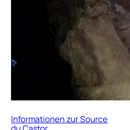
Informationen zur Source
du Castor