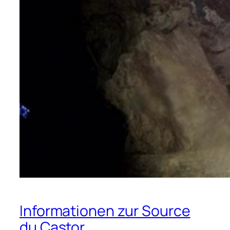
Informationen zur Source
du Castor