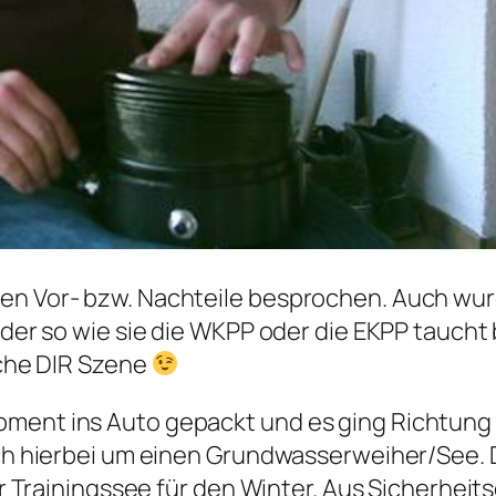
den Vor- bzw. Nachteile besprochen. Auch wur
 oder so wie sie die WKPP oder die EKPP taucht
iche DIR Szene
ment ins Auto gepackt und es ging Richtung E
sich hierbei um einen Grundwasserweiher/See.
aler Trainingssee für den Winter. Aus Sicherhe