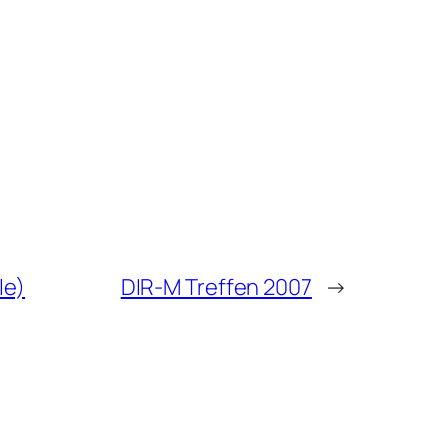
le)
DIR-M Treffen 2007
→