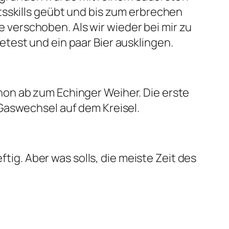
tsskills geübt und bis zum erbrechen
verschoben. Als wir wieder bei mir zu
test und ein paar Bier ausklingen.
on ab zum Echinger Weiher. Die erste
Gaswechsel auf dem Kreisel.
ftig. Aber was solls, die meiste Zeit des