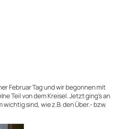
öner Februar Tag und wir begonnen mit
ne Teil von dem Kreisel. Jetzt ging’s an
chtig sind, wie z.B. den Über.- bzw.