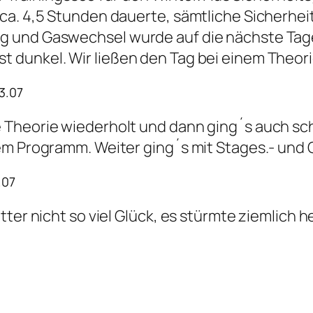
ca. 4,5 Stunden dauerte, sämtliche Sicherhei
 und Gaswechsel wurde auf die nächste Tage 
dunkel. Wir ließen den Tag bei einem Theorie
03.07
 Theorie wiederholt und dann ging´s auch sch
em Programm. Weiter ging´s mit Stages.- und 
.07
ter nicht so viel Glück, es stürmte ziemlich he