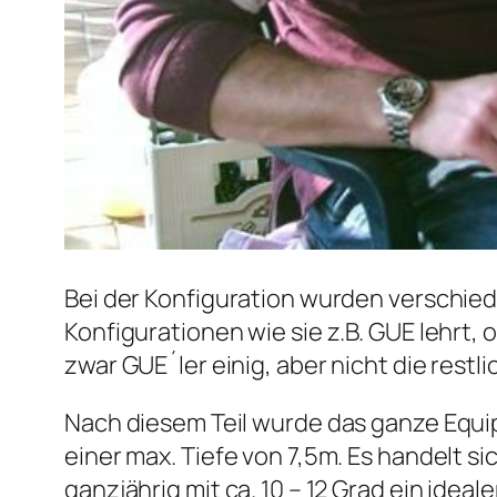
Bei der Konfiguration wurden verschie
Konfigurationen wie sie z.B. GUE lehrt,
zwar GUE´ler einig, aber nicht die restl
Nach diesem Teil wurde das ganze Equip
einer max. Tiefe von 7,5m. Es handelt 
ganzjährig mit ca. 10 – 12 Grad ein ide