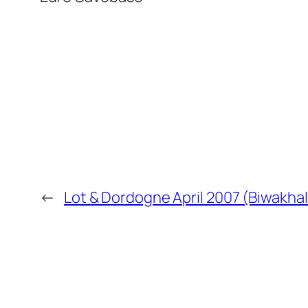
←
Lot & Dordogne April 2007 (Biwakhal