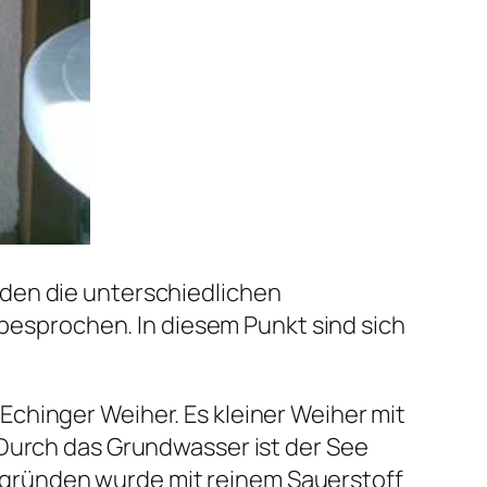
den die unterschiedlichen
 besprochen. In diesem Punkt sind sich
chinger Weiher. Es kleiner Weiher mit
 Durch das Grundwasser ist der See
itsgründen wurde mit reinem Sauerstoff