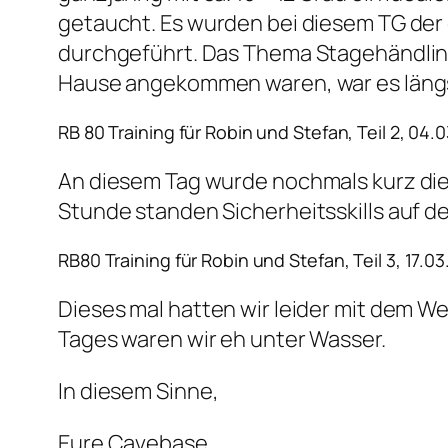
getaucht. Es wurden bei diesem TG der 
durchgeführt. Das Thema Stagehändling
Hause angekommen waren, war es längst 
RB 80 Training für Robin und Stefan, Teil 2, 04.
An diesem Tag wurde nochmals kurz die
Stunde standen Sicherheitsskills auf d
RB80 Training für Robin und Stefan, Teil 3, 17.03
Dieses mal hatten wir leider mit dem Wet
Tages waren wir eh unter Wasser.
In diesem Sinne,
Eure Cavebase