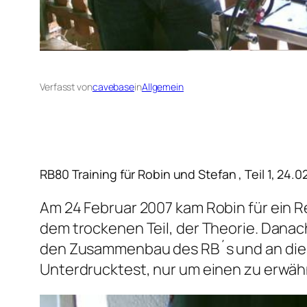
Verfasst von
cavebase
in
Allgemein
RB80 Training für Robin und Stefan , Teil 1, 24.0
Am 24 Februar 2007 kam Robin für ein R
dem trockenen Teil, der Theorie. Danach 
den Zusammenbau des RB´s und an die v
Unterdrucktest, nur um einen zu erwäh