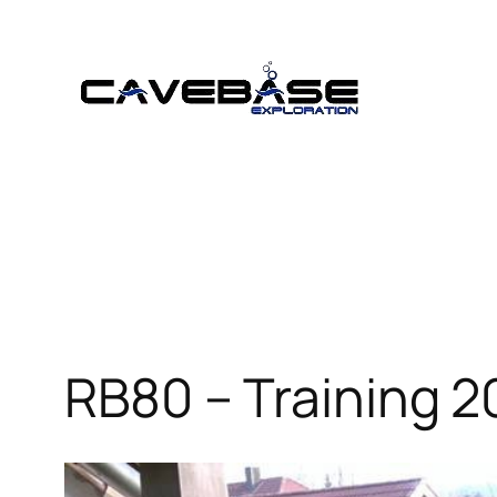
Zum
Inhalt
springen
RB80 – Training 2