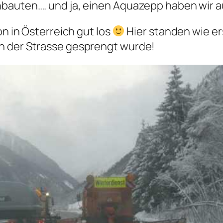
nbauten…. und ja, einen Aquazepp haben wir 
on in Österreich gut los
Hier standen wie er
n der Strasse gesprengt wurde!