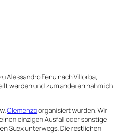
zu Alessandro Fenu nach Villorba,
stellt werden und zum anderen nahm ich
zw.
Clemenzo
organisiert wurden. Wir
keinen einzigen Ausfall oder sonstige
en Suex unterwegs. Die restlichen