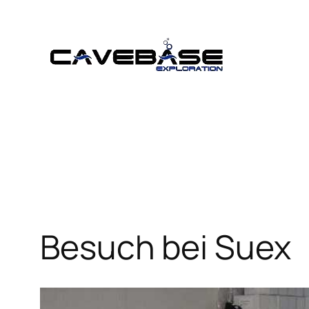
Zum
Inhalt
springen
Besuch bei Suex