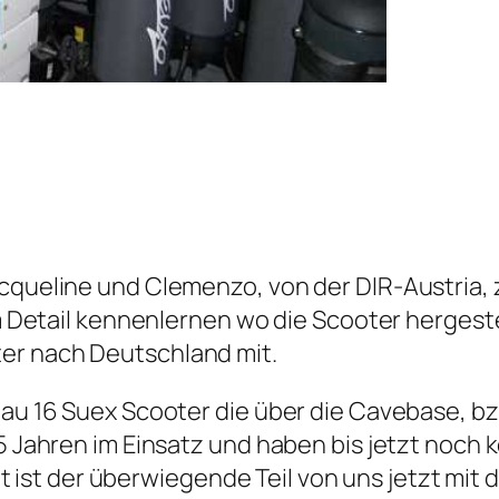
acqueline und Clemenzo, von der DIR-Austria, 
a im Detail kennenlernen wo die Scooter herge
er nach Deutschland mit.
enau 16 Suex Scooter die über die Cavebase, b
,5 Jahren im Einsatz und haben bis jetzt noch 
st der überwiegende Teil von uns jetzt mit d