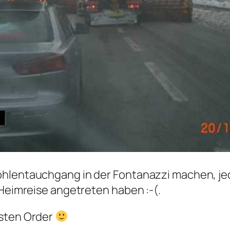
öhlentauchgang in der Fontanazzi machen, je
 Heimreise angetreten haben :-(.
hsten Order