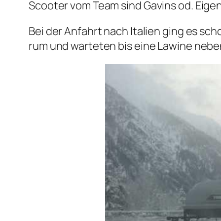
Scooter vom Team sind Gavins od. Eige
Bei der Anfahrt nach Italien ging es sch
rum und warteten bis eine Lawine nebe