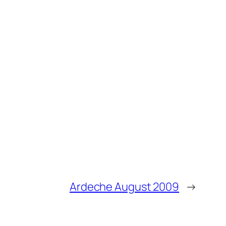
Ardeche August 2009
→