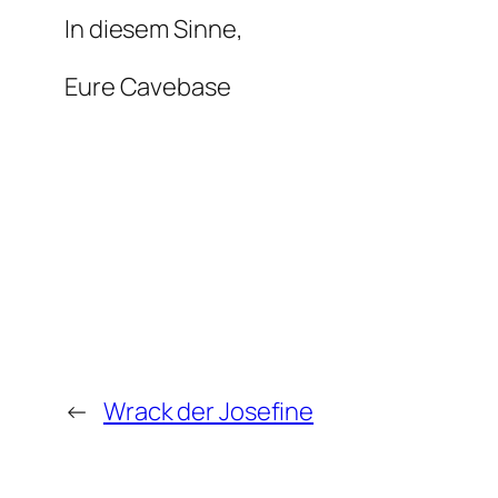
In diesem Sinne,
Eure Cavebase
←
Wrack der Josefine