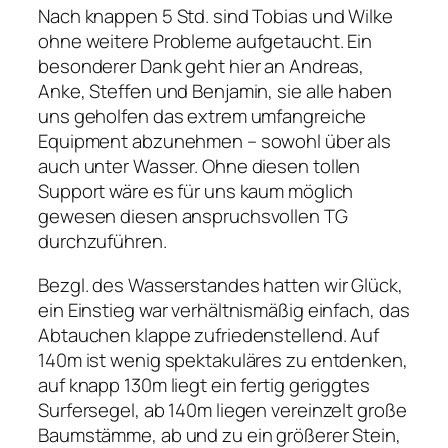
Nach knappen 5 Std. sind Tobias und Wilke
ohne weitere Probleme aufgetaucht. Ein
besonderer Dank geht hier an Andreas,
Anke, Steffen und Benjamin, sie alle haben
uns geholfen das extrem umfangreiche
Equipment abzunehmen – sowohl über als
auch unter Wasser. Ohne diesen tollen
Support wäre es für uns kaum möglich
gewesen diesen anspruchsvollen TG
durchzuführen.
Bezgl. des Wasserstandes hatten wir Glück,
ein Einstieg war verhältnismäßig einfach, das
Abtauchen klappe zufriedenstellend. Auf
140m ist wenig spektakuläres zu entdenken,
auf knapp 130m liegt ein fertig geriggtes
Surfersegel, ab 140m liegen vereinzelt große
Baumstämme, ab und zu ein größerer Stein,