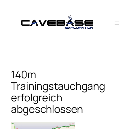
Zum
Inhalt
springen
140m
Trainingstauchgang
erfolgreich
abgeschlossen