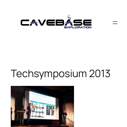
Zum
Inhalt
springen
Techsymposium 2013