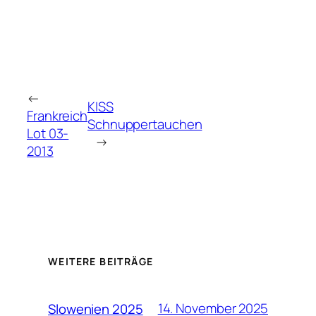
←
KISS
Frankreich
Schnuppertauchen
Lot 03-
→
2013
WEITERE BEITRÄGE
14. November 2025
Slowenien 2025