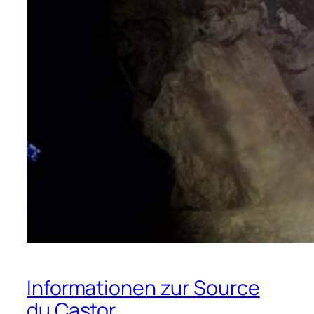
Informationen zur Source
du Castor